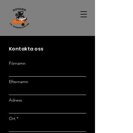
Kontakta oss
Förnamn
Efternamn
Adress
Ort