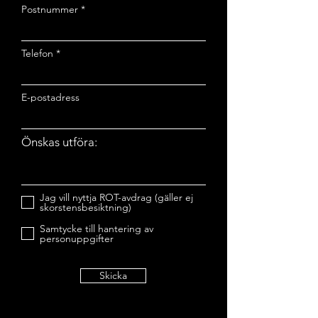
Postnummer
Telefon
E-postadress
Önskas utföra:
Jag vill nyttja ROT-avdrag (gäller ej
skorstensbesiktning)
Samtycke till hantering av
personuppgifter
Skicka